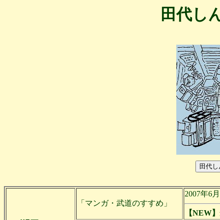
田代し
2007年
「マンガ・武道のすすめ」
【NEW】