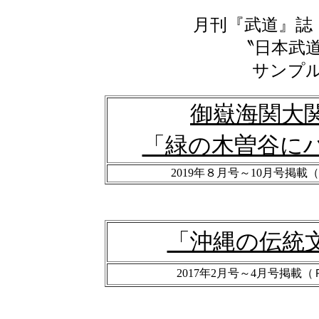
月刊『武道』誌
〝日本武
サンプ
御嶽海関大
「緑の木曽谷に
2019年８月号～10月号掲載（Ｐ
「沖縄の伝統
2017年2月号～4月号掲載（ＰＤ