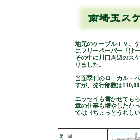
地元のケーブルＴＶ、
にフリーペーパー「け
その中に川口周辺のス
りました。
当面季刊のローカル・
すが、発行部数は130,0
エッセイも書かせても
章の仕事も増やしたか
ては《ちょっとうれし
第一回