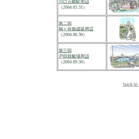
川口元郷駅周辺
（2004.03.31）
第二回
鳩ヶ谷御成坂周辺
（2004.06.30）
第三回
戸田競艇場周辺
（2004.09.30）
back to