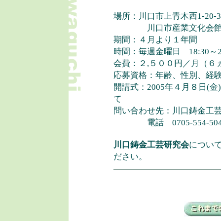
場所：川口市上青木西1-20-3
川口市産業文化会館内
期間：４月より１年間
時間：毎週金曜日 18:30～20
会費：２,５００円／月（６
応募資格：年齢、性別、経
開講式：2005年４月８日(金)
て
問い合わせ先：川口鋳金工
電話 0705-554-504
川口鋳金工芸研究会
につい
ださい。