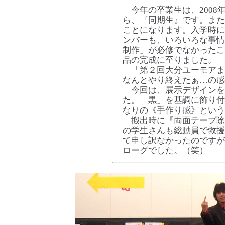
今年の卒業生は、2008年
ら、『同期生』です。また
ことになります。入学時に
ンバーも、いろいろな事情
制作」が必修でなかったこ
品の完成に至りました。
「第２回大分ユーモアま
なんとやり終えたぁ…の感
今回は、展示デザインを
た。「黒」を基調に飾り付
なりの《手作り感》という
搬出時に『両面テープ除
の学生さんも総動員で救援
て申し訳なかったのですが
ローグでした。（笑）