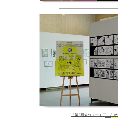
「第2回大分ユーモアまん