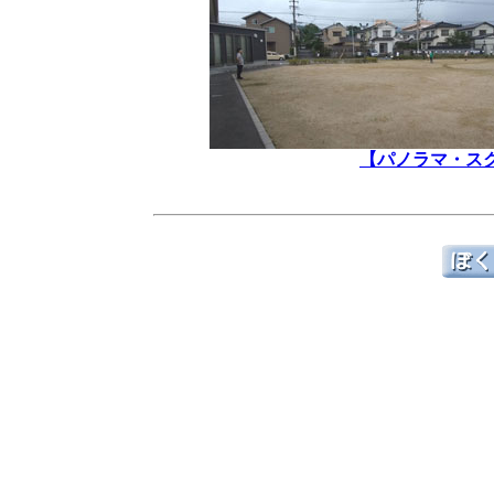
【パノラマ・ス