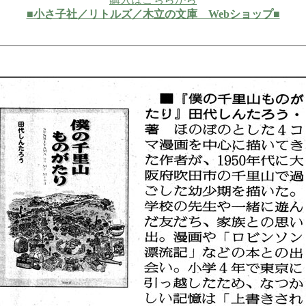
■小さ子社／リトルズ／木立の文庫 Webショップ■