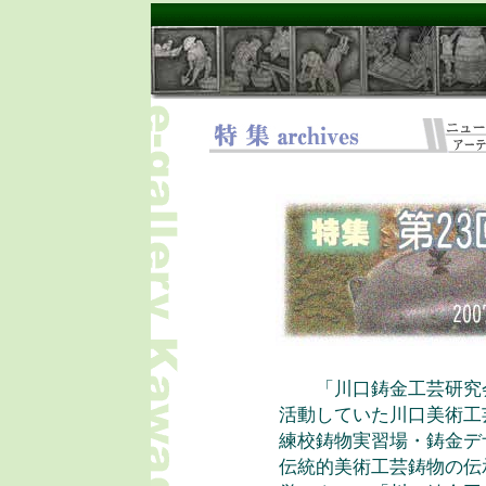
「川口鋳金工芸研究会
活動していた川口美術工
練校鋳物実習場・鋳金デ
伝統的美術工芸鋳物の伝