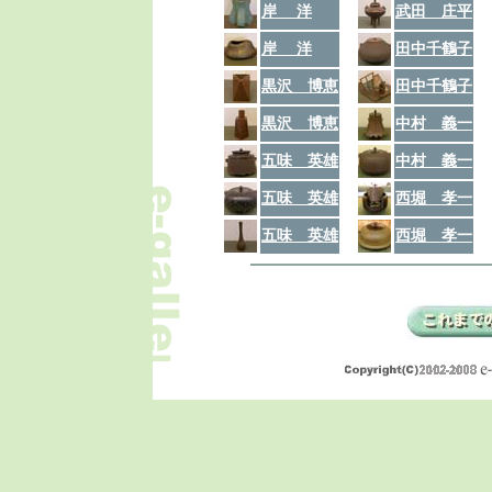
岸 洋
武田 庄平
岸 洋
田中千鶴子
黒沢 博恵
田中千鶴子
黒沢 博恵
中村 義一
五味 英雄
中村 義一
五味 英雄
西堀 孝一
五味 英雄
西堀 孝一